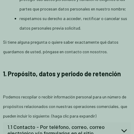
partes que procesan datos personales en nuestro nombre;
respetamos su derecho a acceder, rectificar o cancelar sus
datos personales previa solicitud.
Si tiene alguna pregunta o quiere saber exactamente qué datos
guardamos de usted, póngase en contacto con nosotros.
1. Propósito, datos y periodo de retención
Podemos recopilar o recibir información personal para un número de
propósitos relacionados con nuestras operaciones comerciales, que
pueden incluir lo siguiente: (haga clic para expandir)
1.1 Contacto - Por teléfono, correo, correo
electrónico y/o formularios en el sitio