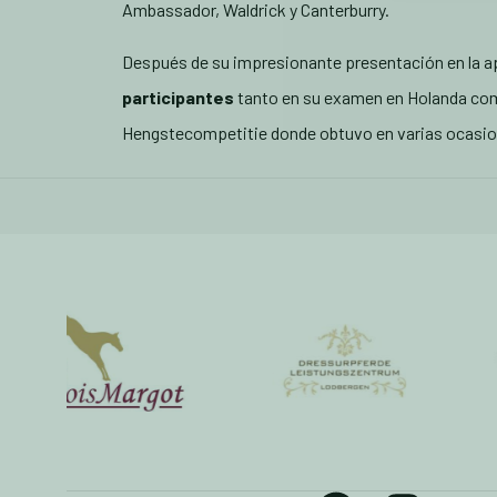
Ambassador, Waldrick y Canterburry.
Después de su impresionante presentación en la a
participantes
tanto en su examen en Holanda co
Hengstecompetitie donde obtuvo en varias ocasiones