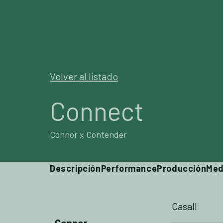
SEMENT
Volver al listado
Connect
Connor x Contender
Descripción
Performance
Producción
Med
Casall