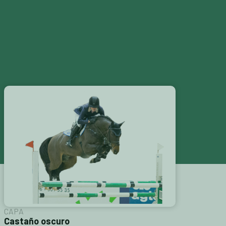
S
CATÁLOGOS
CONTACTAR
CAPA
Castaño oscuro