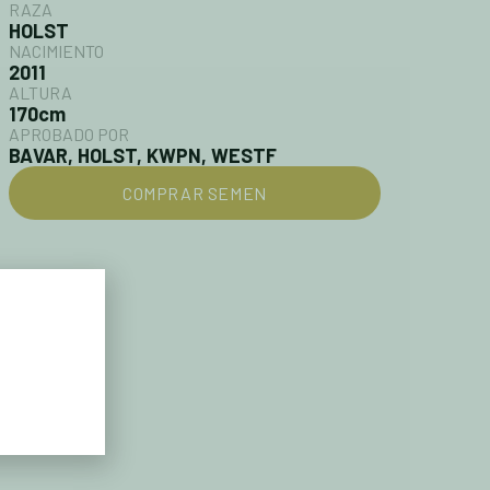
RAZA
HOLST
NACIMIENTO
2011
ALTURA
170cm
APROBADO POR
BAVAR, HOLST, KWPN, WESTF
COMPRAR SEMEN