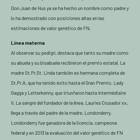
Don Juan de Hus ya se ha hecho un nombre como padre y
lo ha demostrado con posiciones altas en las
estimaciones de valor genético de FN.
Línea materna
Al observar su pedigrí, destaca que tanto su madre como
su abuela y su bisabuela recibieron el premio estatal. La
madre St.Pr.St. Linda también es hermana completa de
St.Pr.A, que ha tenido éxito hasta el Gran Premio. Lady
Gagga y Letterkenny, que triunfaron hasta Intermédiaire
II. La sangre del fundador de la línea, Lauries Crusador xx,
llega a través del padre de la madre, Londonderry.
Londonderry fue ganadora de la licencia, campeona
federal y en 2013 la evaluación del valor genético de FN