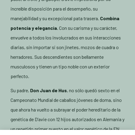
increíble disposición para el desempeño, su
manejabilidad y su excepcional pata trasera.
Combina
potencia y elegancia.
Con su carisma y su carácter,
envuelve a todos los involucrados en sus interacciones
diarias, sin importar si son jinetes, mozos de cuadra o
herradores. Sus descendientes son bellamente
musculosos y tienen un tipo noble con un exterior
perfecto.
Su padre,
Don Juan de Hus
, no sólo quedó sexto en el
Campeonato Mundial de caballos jóvenes de doma, sino
que ahora ha vuelto a subrayar el poder hereditario de la
genética de D’avie con 12 hijos autorizados en Alemania y
un repetido primer puesto en el valor genético de la FN.