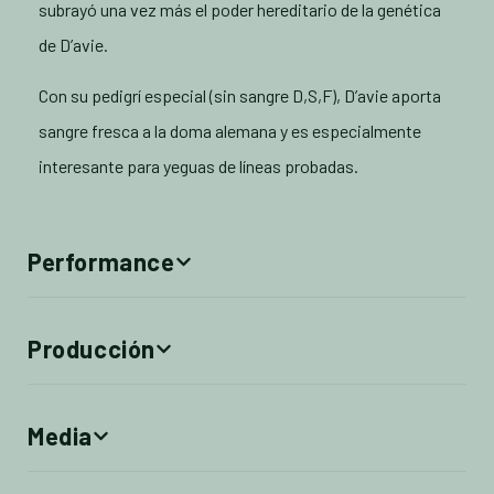
subrayó una vez más el poder hereditario de la genética
de D’avie.
Con su pedigrí especial (sin sangre D,S,F), D’avie aporta
sangre fresca a la doma alemana y es especialmente
interesante para yeguas de líneas probadas.
Performance
Producción
Media