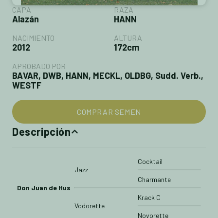
CAPA
RAZA
Alazán
HANN
NACIMIENTO
ALTURA
2012
172cm
APROBADO POR
BAVAR, DWB, HANN, MECKL, OLDBG, Sudd. Verb.,
WESTF
COMPRAR SEMEN
Descripción
Cocktail
Jazz
Charmante
Don Juan de Hus
Krack C
Vodorette
Novorette