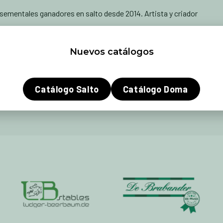
sementales ganadores en salto desde 2014. Artista y criador
con una regularidad impresionante su fuerza en la espalda, su
, su potencia, su flexibilidad y su extraordinaria facilidad que lo
Nuevos catálogos
d de su producción es unánimemente reconocida y muy apreciada.
nalmente fértil como él.
Catálogo Salto
Catálogo Doma