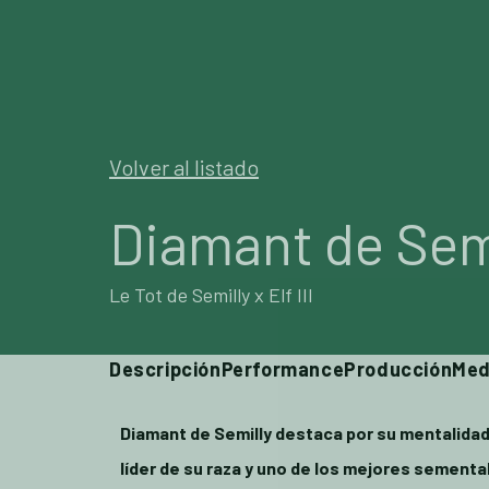
SEMENT
Volver al listado
Diamant de Sem
Le Tot de Semilly x Elf III
Descripción
Performance
Producción
Med
Diamant de Semilly destaca por su mentalidad,
líder de su raza y uno de los mejores sementa