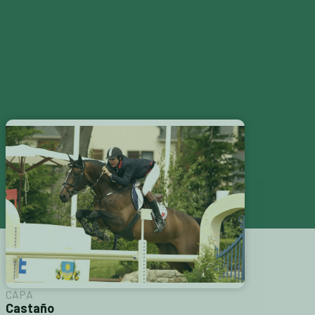
S
CATÁLOGOS
CONTACTAR
CAPA
Castaño