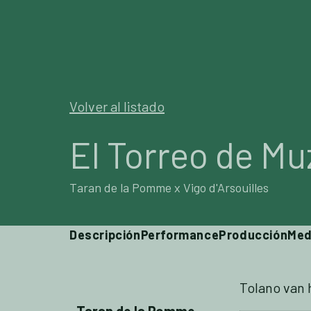
SEMENT
Volver al listado
El Torreo de Mu
Taran de la Pomme x Vigo d'Arsouilles
Descripción
Performance
Producción
Med
Tolano van 