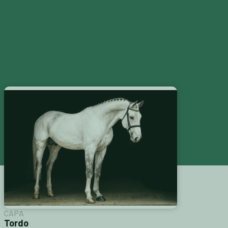
S
CATÁLOGOS
CONTACTAR
CAPA
Tordo