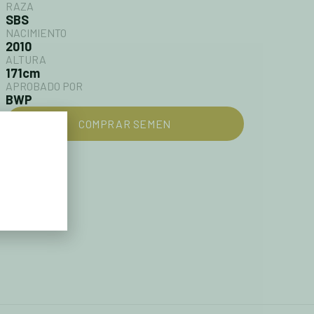
RAZA
SBS
NACIMIENTO
2010
ALTURA
171cm
APROBADO POR
BWP
COMPRAR SEMEN