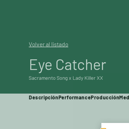
SEMENT
Volver al listado
Eye Catcher
Sacramento Song x Lady Killer XX
Descripción
Performance
Producción
Med