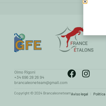
Olmo Rigoni
+34 696 28 26 94
brancaleoneteam@gmail.com
Copyright © 2024 Brancaleoneteam
Aviso legal
Política