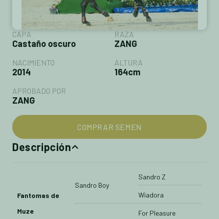
CAPA
RAZA
Castaño oscuro
ZANG
NACIMIENTO
ALTURA
2014
164cm
APROBADO POR
ZANG
COMPRAR SEMEN
Descripción
Sandro Z
Sandro Boy
Wiadora
Fantomas de
Muze
For Pleasure