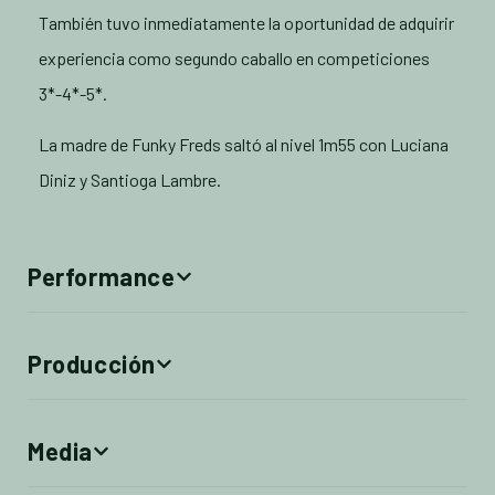
También tuvo inmediatamente la oportunidad de adquirir
experiencia como segundo caballo en competiciones
3*-4*-5*.
La madre de Funky Freds saltó al nivel 1m55 con Luciana
Diniz y Santioga Lambre.
Performance
Producción
Media