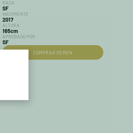
RAZA
SF
NACIMIENTO
2017
ALTURA
165cm
APROBADO POR
SF
COMPRAR SEMEN