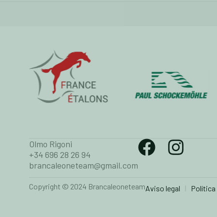
Olmo Rigoni
+34 696 28 26 94
brancaleoneteam@gmail.com
Copyright © 2024 Brancaleoneteam
Aviso legal
Política