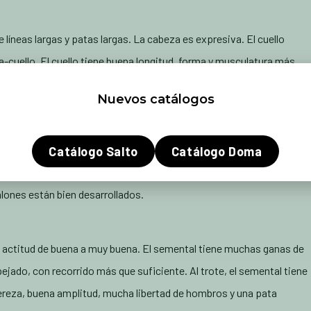
líneas largas y patas largas. La cabeza es expresiva. El cuello
a-cuello. El cuello tiene buena longitud, forma y musculatura más
osición. La cruz está bien desarrollada y tiene buena longitud. La
Nuevos catálogos
. El lomo está bien conectado. La grupa tiene buena posición,
delantera es correcta vista de lado y de frente. La pata trasera
lante y por detrás son más que suficientes en longitud y están bien
Catálogo Salto
Catálogo Doma
lada y tiene una calidad suficientemente dura. Los pies están
alones están bien desarrollados.
 actitud de buena a muy buena. El semental tiene muchas ganas de
pejado, con recorrido más que suficiente. Al trote, el semental tiene
reza, buena amplitud, mucha libertad de hombros y una pata