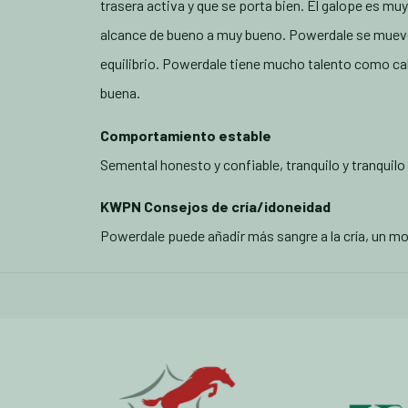
trasera activa y que se porta bien. El galope es mu
alcance de bueno a muy bueno. Powerdale se mueve
equilibrio. Powerdale tiene mucho talento como cab
buena.
Comportamiento estable
Semental honesto y confiable, tranquilo y tranquilo 
KWPN Consejos de cría/idoneidad
Powerdale puede añadir más sangre a la cría, un mo