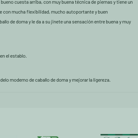
y bueno cuesta arriba, con muy buena técnica de piernas y tiene un
 con mucha flexibilidad, mucho autoportante y buen
allo de doma y le da a su jinete una sensación entre buena y muy
en el establo.
delo moderno de caballo de doma y mejorar la ligereza.