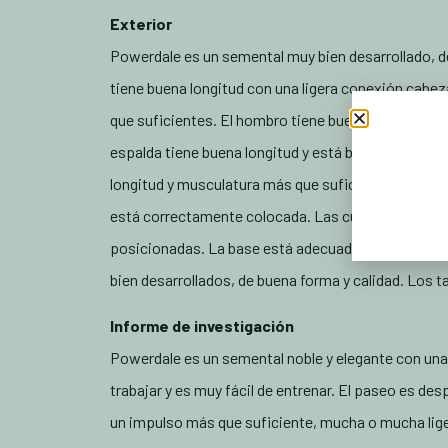
Exterior
Powerdale es un semental muy bien desarrollado, de 
tiene buena longitud con una ligera conexión cabez
que suficientes. El hombro tiene buena longitud y p
espalda tiene buena longitud y está bien musculada
longitud y musculatura más que suficiente. La pata 
está correctamente colocada. Las cuartillas por de
posicionadas. La base está adecuadamente desarrol
bien desarrollados, de buena forma y calidad. Los t
Informe de investigación
Powerdale es un semental noble y elegante con una
trabajar y es muy fácil de entrenar. El paseo es des
un impulso más que suficiente, mucha o mucha lige