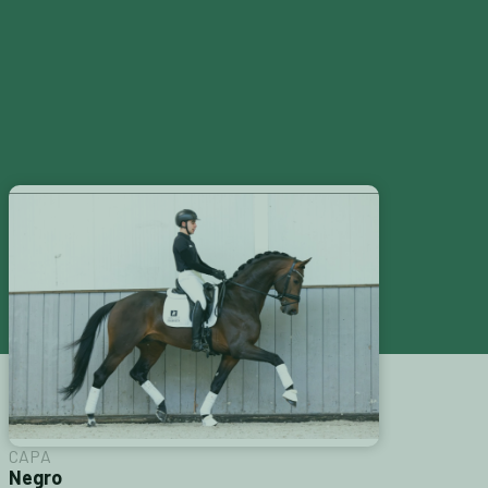
S
CATÁLOGOS
CONTACTAR
CAPA
Negro