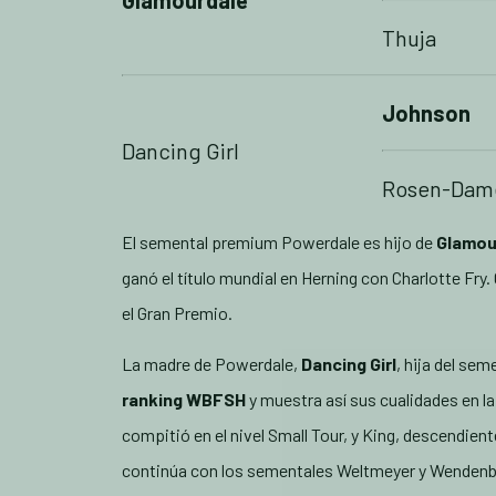
Glamourdale
Thuja
Johnson
Dancing Girl
Rosen-Dam
El semental premium Powerdale es hijo de
Glamou
ganó el título mundial en Herning con Charlotte Fr
el Gran Premio.
La madre de Powerdale,
Dancing Girl
, hija del se
ranking WBFSH
y muestra así sus cualidades en la
compitió en el nivel Small Tour, y King, descendien
continúa con los sementales Weltmeyer y Wendenb