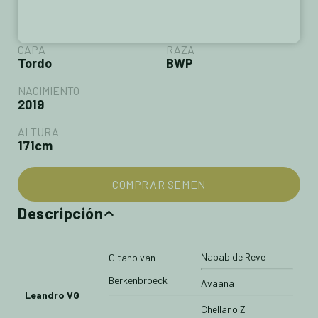
CAPA
RAZA
Tordo
BWP
NACIMIENTO
2019
ALTURA
171cm
COMPRAR SEMEN
Descripción
Nabab de Reve
Gitano van
Berkenbroeck
Avaana
Leandro VG
Chellano Z