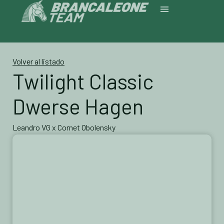
Volver al listado
Twilight Classic
Dwerse Hagen
Leandro VG x Cornet Obolensky