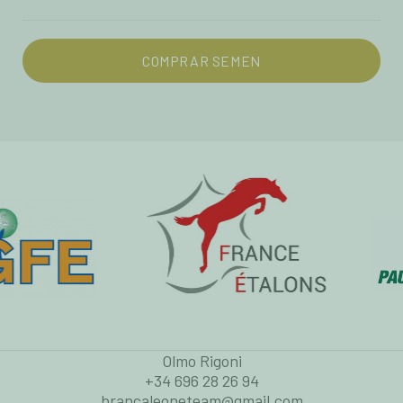
COMPRAR SEMEN
Olmo Rigoni
+34 696 28 26 94
brancaleoneteam@gmail.com